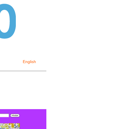
English
česky