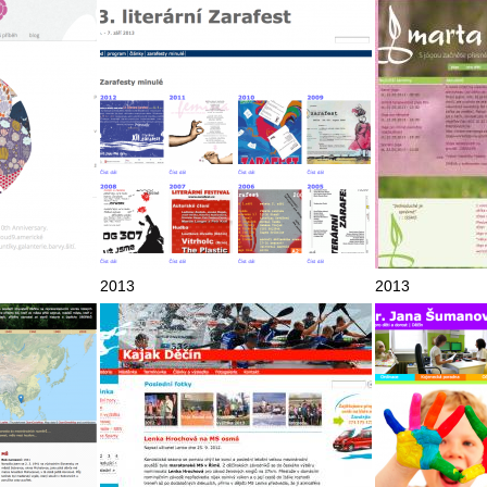
2013
2013