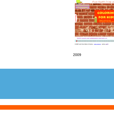
2009
[admin]