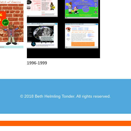
1996-1999
© 2018 Beth Helmling Tonder. All rights reserved.