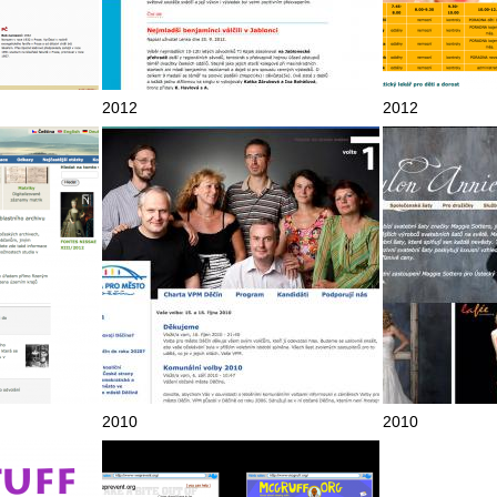
2012
2012
2010
2010